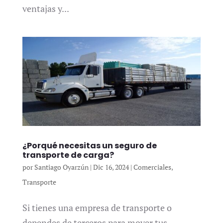
ventajas y...
¿Porqué necesitas un seguro de
transporte de carga?
por
Santiago Oyarzún
|
Dic 16, 2024
|
Comerciales
,
Transporte
Si tienes una empresa de transporte o
dependes de terceros para mover tus