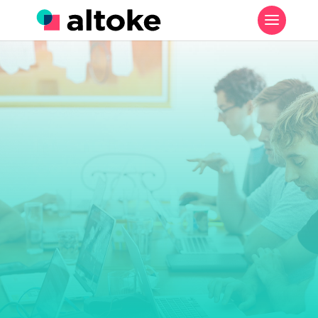
SEGURO COMERCIAL
Incendio y Robo
Comercial
Seguros Altoke
5
Incendio y Robo Comercial