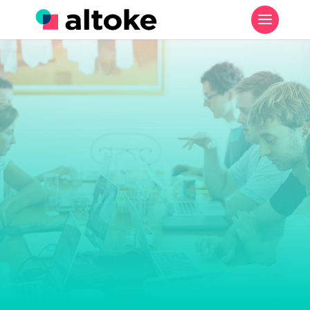
SEGURO COMERCIAL
Seguro PYME
Seguros Altoke
Seguro PYME
5