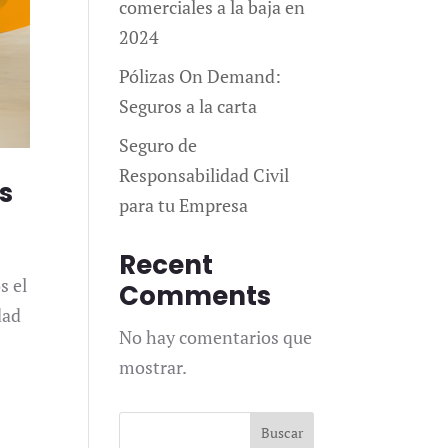
comerciales a la baja en
2024
Pólizas On Demand:
Seguros a la carta
Seguro de
Responsabilidad Civil
s
para tu Empresa
Recent
s el
Comments
dad
No hay comentarios que
mostrar.