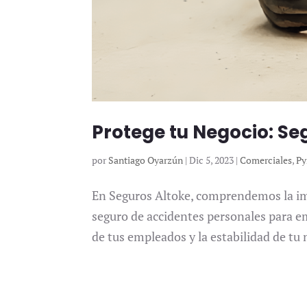
Protege tu Negocio: S
por
Santiago Oyarzún
|
Dic 5, 2023
|
Comerciales
,
Py
En Seguros Altoke, comprendemos la imp
seguro de accidentes personales para e
de tus empleados y la estabilidad de tu 