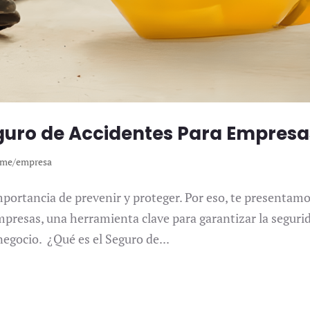
eguro de Accidentes Para Empresa
me/empresa
ortancia de prevenir y proteger. Por eso, te presentamo
mpresas, una herramienta clave para garantizar la seguri
negocio. ¿Qué es el Seguro de...