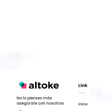
Link
No lo pienses más
asegúrate con nosotros
Inicio