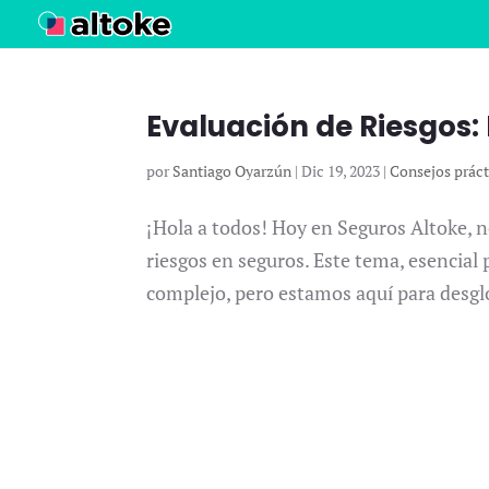
Evaluación de Riesgos:
por
Santiago Oyarzún
|
Dic 19, 2023
|
Consejos práct
¡Hola a todos! Hoy en Seguros Altoke, 
riesgos en seguros. Este tema, esencia
complejo, pero estamos aquí para desglos