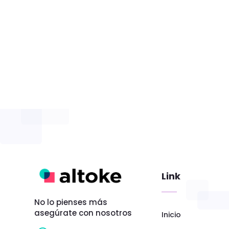
Link
No lo pienses más
asegúrate con nosotros
Inicio