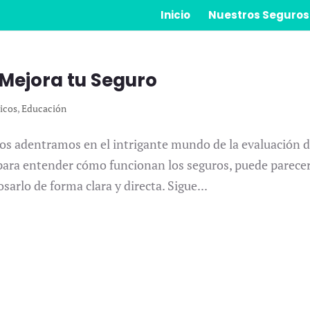
Inicio
Nuestros Seguros
 Mejora tu Seguro
icos
,
Educación
nos adentramos en el intrigante mundo de la evaluación 
l para entender cómo funcionan los seguros, puede parece
arlo de forma clara y directa. Sigue...