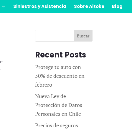
Siniestros y Asistencia
Sobre Altoke
Blog
Buscar
Recent Posts
de
Protege tu auto con
r
50% de descuento en
febrero
Nueva Ley de
Protección de Datos
Personales en Chile
Precios de seguros