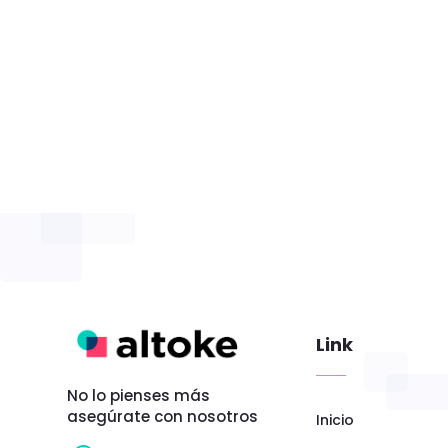
Link
No lo pienses más
asegúrate con nosotros
Inicio