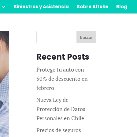
Siniestros y Asistencia
Sobre Altoke
Blog
Buscar
Recent Posts
Protege tu auto con
50% de descuento en
febrero
Nueva Ley de
Protección de Datos
Personales en Chile
Precios de seguros