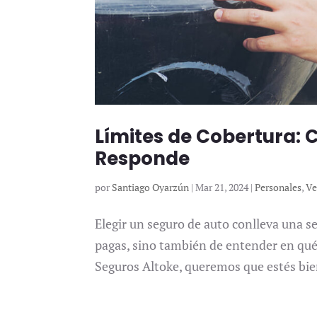
Límites de Cobertura: 
Responde
por
Santiago Oyarzún
|
Mar 21, 2024
|
Personales
,
Ve
Elegir un seguro de auto conlleva una s
pagas, sino también de entender en qué 
Seguros Altoke, queremos que estés bie