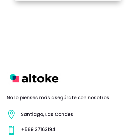
No lo pienses más asegúrate con nosotros

Santiago, Las Condes

+569 37163194