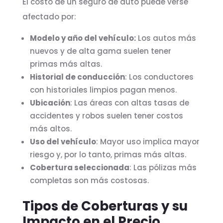
El costo de un seguro de auto puede verse
afectado por:
Modelo y año del vehículo:
Los autos más
nuevos y de alta gama suelen tener
primas más altas.
Historial de conducción
: Los conductores
con historiales limpios pagan menos.
Ubicación
: Las áreas con altas tasas de
accidentes y robos suelen tener costos
más altos.
Uso del vehículo
: Mayor uso implica mayor
riesgo y, por lo tanto, primas más altas.
Cobertura seleccionada
: Las pólizas más
completas son más costosas.
Tipos de Coberturas y su
Impacto en el Precio