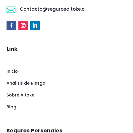

Contacto@segurosaltoke.cl
Link
Inicio
Análisis de Riesgo
Sobre Altoke
Blog
Seguros Personales